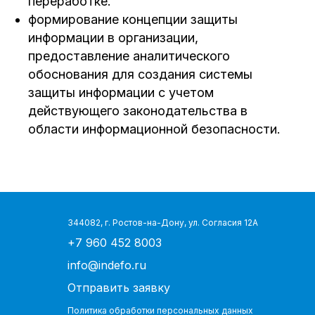
переработке.
формирование концепции защиты
информации в организации,
предоставление аналитического
обоснования для создания системы
защиты информации с учетом
действующего законодательства в
области информационной безопасности.
344082, г. Ростов-на-Дону, ул. Согласия 12А
+7 960 452 8003
info@indefo.ru
Отправить заявку
Политика обработки персональных данных